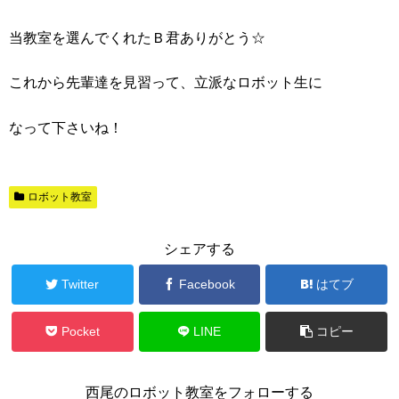
当教室を選んでくれたＢ君ありがとう☆
これから先輩達を見習って、立派なロボット生に
なって下さいね！
ロボット教室
シェアする
Twitter
Facebook
はてブ
Pocket
LINE
コピー
西尾のロボット教室をフォローする