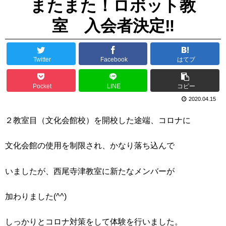
またまた！ロボット教
室 入会者決定‼
Twitter
Facebook
はてブ
Pocket
LINE
コピー
2020.04.15
２教室目（文化会館校）を開校した途端、コロナに
文化会館の使用を制限され、かなり落ち込んで
いましたが、西尾寺津教室に新たなメンバーが
加わりました(^^)
しっかりとコロナ対策をして体験を行いました。